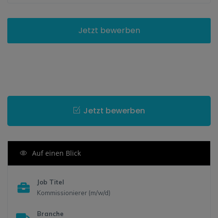
Jetzt bewerben
Jetzt bewerben
Auf einen Blick
Job Titel
Kommissionierer (m/w/d)
Branche