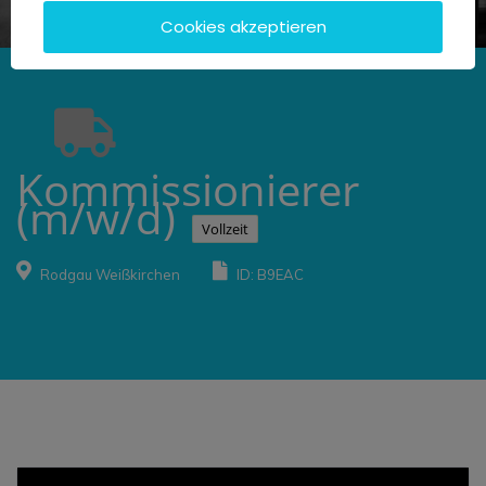
Cookies akzeptieren
Kommissionierer
(m/w/d)
Vollzeit
Rodgau Weißkirchen
ID: B9EAC