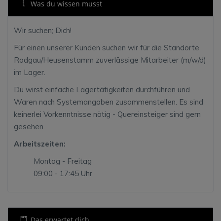
Was du wissen musst
Wir suchen; Dich!
Für einen unserer Kunden suchen wir für die Standorte
Rodgau/Heusenstamm zuverlässige Mitarbeiter (m/w/d)
im Lager.
Du wirst einfache Lagertätigkeiten durchführen und
Waren nach Systemangaben zusammenstellen. Es sind
keinerlei Vorkenntnisse nötig - Quereinsteiger sind gern
gesehen.
Arbeitszeiten:
Montag - Freitag
09:00 - 17:45 Uhr
Das erwartet dich