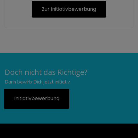
Zur Initiativbewerbung
Doch nicht das Richtige?
Dann bewirb Dich jetzt initiativ.
Initiativbewerbung