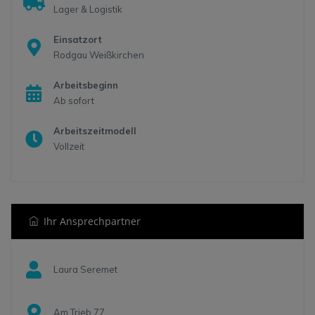
Lager & Logistik
Einsatzort
Rodgau Weißkirchen
Arbeitsbeginn
Ab sofort
Arbeitszeitmodell
Vollzeit
Ihr Ansprechpartner
Laura Seremet
Am Trieb 77