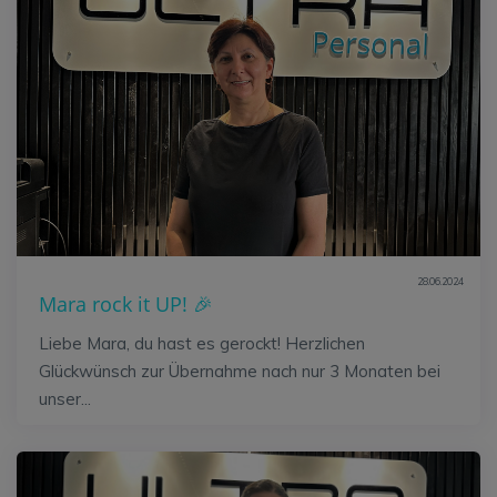
28.06.2024
Mara rock it UP! 🎉
Liebe Mara, du hast es gerockt! Herzlichen
Glückwünsch zur Übernahme nach nur 3 Monaten bei
unser...