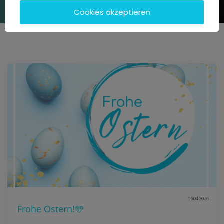
Cookies akzeptieren
05.04.2026
Frohe Ostern!🩵