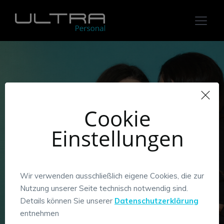
Cookie
News
Einstellungen
Ultra heiße Neuigkeiten
Wir verwenden ausschließlich eigene Cookies, die zur
Nutzung unserer Seite technisch notwendig sind.
Details können Sie unserer
Datenschutzerklärung
entnehmen