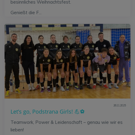
besinnliches Weihnachtsfest.
Genießt die F...
26.11.2025
Let’s go, Podstrana Girls! 💪⚽
Teamwork, Power & Leidenschaft – genau wie wir es
lieben!