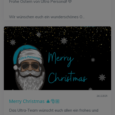
Frohe Ostern von Ultra Personal! 🩵
Wir wünschen euch ein wunderschönes O...
24.12.2025
Merry Christmas 🎄🎅🏼
Das Ultra-Team wünscht euch allen ein frohes und