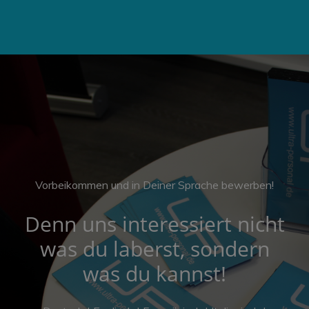
Vorbeikommen und in Deiner Sprache bewerben!
Denn uns interessiert nicht
was du laberst, sondern
was du kannst!