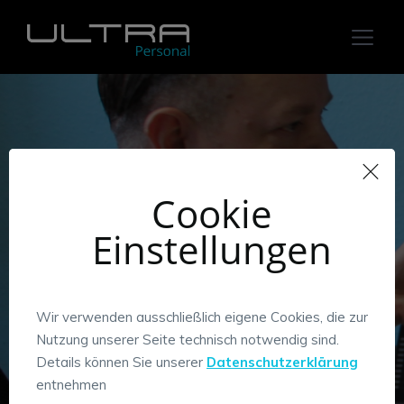
Cookie
Einstellungen
Informationen für
Bewerber/innen
Wir verwenden ausschließlich eigene Cookies, die zur
Überraschend, wie gut wir zusammenpassen!
Nutzung unserer Seite technisch notwendig sind.
Details können Sie unserer
Datenschutzerklärung
entnehmen