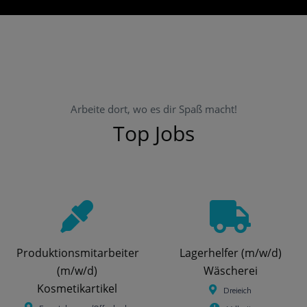
Arbeite dort, wo es dir Spaß macht!
Top Jobs
Produktionsmitarbeiter
Lagerhelfer (m/w/d)
(m/w/d)
Wäscherei
Kosmetikartikel
Dreieich