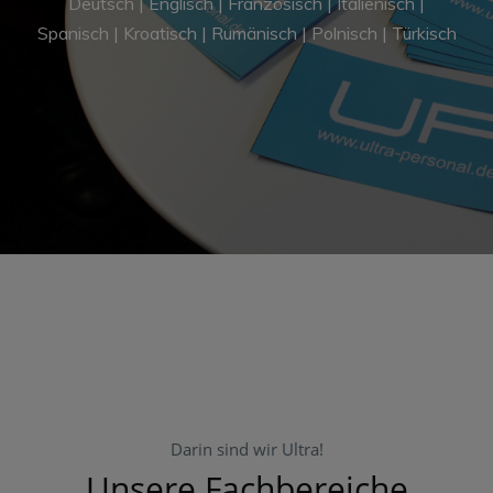
Deutsch | Englisch | Französisch | Italienisch |
Spanisch | Kroatisch | Rumänisch | Polnisch | Türkisch
Darin sind wir Ultra!
Unsere Fachbereiche