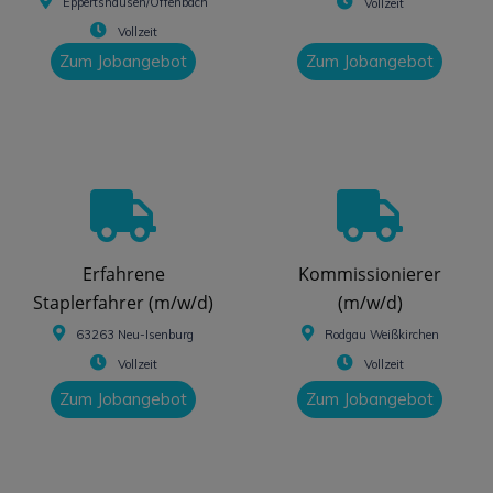
Eppertshausen/Offenbach
Vollzeit
Vollzeit
Zum Jobangebot
Zum Jobangebot
Erfahrene
Kommissionierer
Staplerfahrer (m/w/d)
(m/w/d)
63263 Neu-Isenburg
Rodgau Weißkirchen
Vollzeit
Vollzeit
Zum Jobangebot
Zum Jobangebot